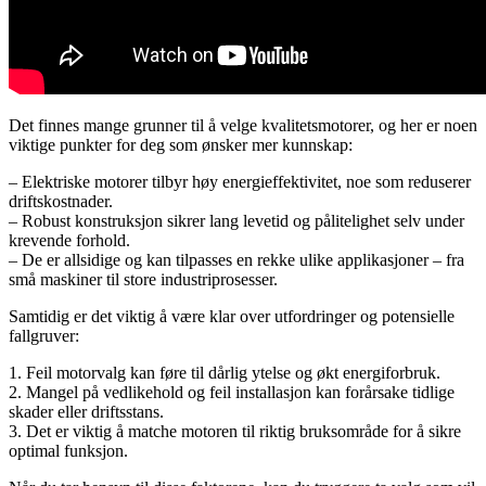
Det finnes mange grunner til å velge kvalitetsmotorer, og her er noen
viktige punkter for deg som ønsker mer kunnskap:
– Elektriske motorer tilbyr høy energieffektivitet, noe som reduserer
driftskostnader.
– Robust konstruksjon sikrer lang levetid og pålitelighet selv under
krevende forhold.
– De er allsidige og kan tilpasses en rekke ulike applikasjoner – fra
små maskiner til store industriprosesser.
Samtidig er det viktig å være klar over utfordringer og potensielle
fallgruver:
1. Feil motorvalg kan føre til dårlig ytelse og økt energiforbruk.
2. Mangel på vedlikehold og feil installasjon kan forårsake tidlige
skader eller driftsstans.
3. Det er viktig å matche motoren til riktig bruksområde for å sikre
optimal funksjon.