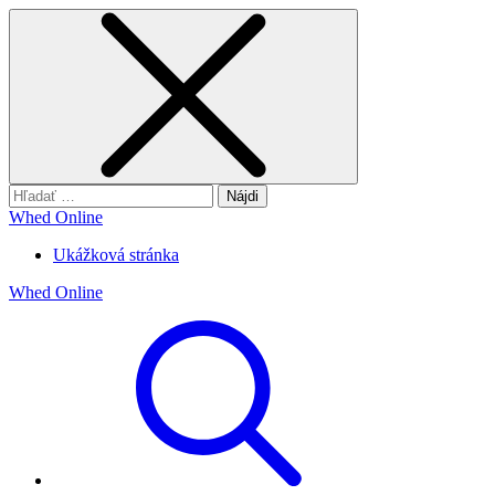
Hľadať:
Whed Online
Ukážková stránka
Whed Online