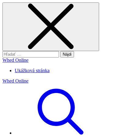
Hľadať:
Whed Online
Ukážková stránka
Whed Online