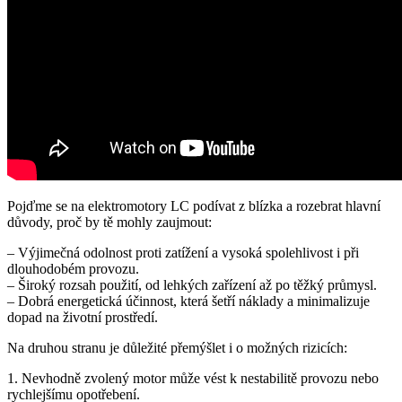
Pojďme se na elektromotory LC podívat z blízka a rozebrat hlavní
důvody, proč by tě mohly zaujmout:
– Výjimečná odolnost proti zatížení a vysoká spolehlivost i při
dlouhodobém provozu.
– Široký rozsah použití, od lehkých zařízení až po těžký průmysl.
– Dobrá energetická účinnost, která šetří náklady a minimalizuje
dopad na životní prostředí.
Na druhou stranu je důležité přemýšlet i o možných rizicích:
1. Nevhodně zvolený motor může vést k nestabilitě provozu nebo
rychlejšímu opotřebení.