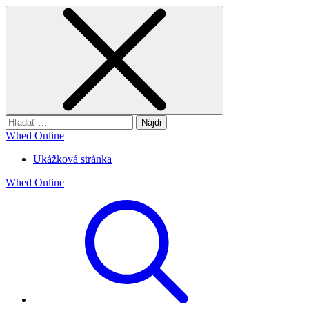
Hľadať:
Whed Online
Ukážková stránka
Whed Online