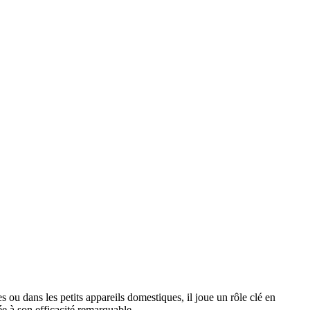
 ou dans les petits appareils domestiques, il joue un rôle clé en
e à son efficacité remarquable.