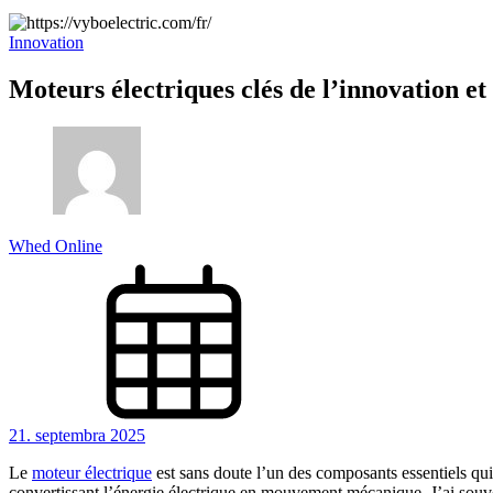
Innovation
Moteurs électriques clés de l’innovation et 
Whed Online
21. septembra 2025
Le
moteur électrique
est sans doute l’un des composants essentiels qui 
convertissant l’énergie électrique en mouvement mécanique. J’ai souve