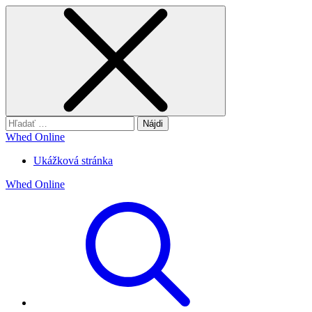
Hľadať:
Whed Online
Ukážková stránka
Whed Online