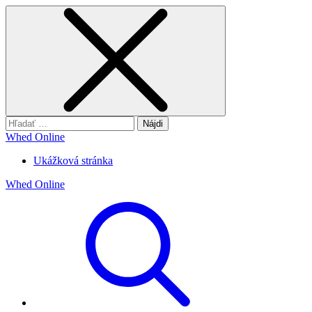
Hľadať:
Whed Online
Ukážková stránka
Whed Online