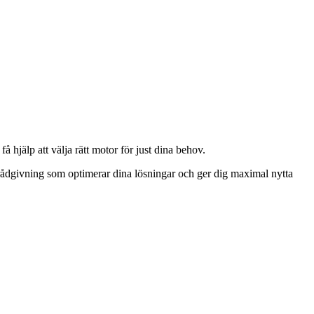
få hjälp att välja rätt motor för just dina behov.
ch rådgivning som optimerar dina lösningar och ger dig maximal nytta