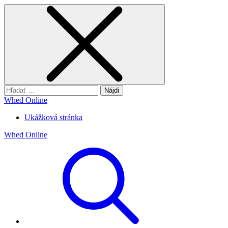
Hľadať:
Whed Online
Ukážková stránka
Whed Online